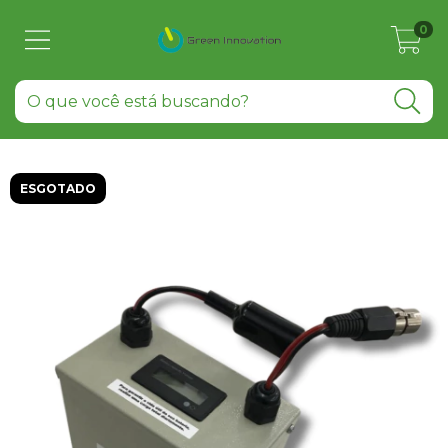
0
ESGOTADO