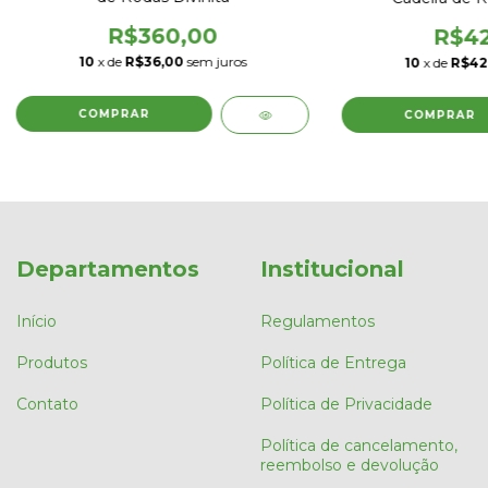
R$360,00
R$42
10
x de
R$36,00
sem juros
10
x de
R$42
Departamentos
Institucional
Início
Regulamentos
Produtos
Política de Entrega
Contato
Política de Privacidade
Política de cancelamento,
reembolso e devolução