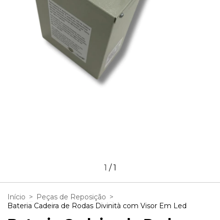
1
/
1
Início
>
Peças de Reposição
>
Bateria Cadeira de Rodas Divinità com Visor Em Led