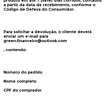
produto em até 7 (sete) dias corridos, contados
a partir da data de recebimento, conforme o
Código de Defesa do Consumidor.
Para solicitar a devolução, o cliente deverá
enviar um e-mail para
green.financeiro@outlook.com
, contendo:
Número do pedido
Nome completo
CPF do comprador