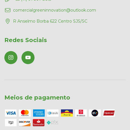
comercialgreeninnovation@outlook.com
R Anselmo Borba 622 Centro SJS/SC
Redes Sociais
Meios de pagamento