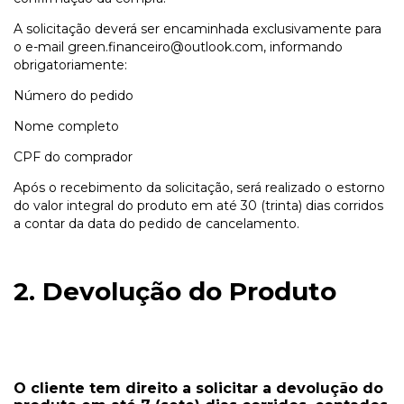
A solicitação deverá ser encaminhada exclusivamente para
o e-mail
green.financeiro@outlook.com
, informando
obrigatoriamente:
Número do pedido
Nome completo
CPF do comprador
Após o recebimento da solicitação, será realizado o estorno
do valor integral do produto em até 30 (trinta) dias corridos
a contar da data do pedido de cancelamento.
2. Devolução do Produto
O cliente tem direito a solicitar a devolução do