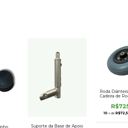
Roda Diânteir
Cadeira de Ro
R$72
10
x de
R$72,
Suporte da Base de Apoio
inho