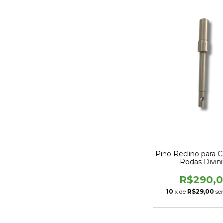
Pino Reclino para C
Rodas Divini
R$290,
10
x de
R$29,00
se