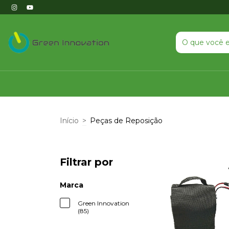
Início
>
Peças de Reposição
Filtrar por
Marca
Green Innovation
(85)