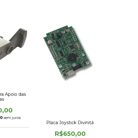
ra Apoio das
as
0,00
00
sem juros
Placa Joystick Divinitá
R$650,00