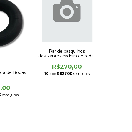
Par de casquilhos
deslizantes cadeira de rodas
Divinitá
R$270,00
ira de Rodas
10
x de
R$27,00
sem juros
,00
0
sem juros