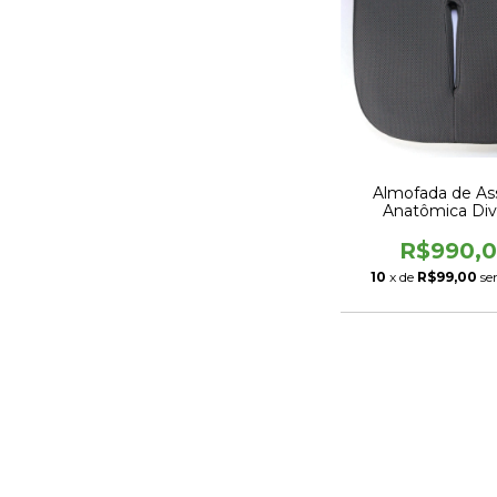
Almofada de As
Anatômica Divi
R$990,
10
x de
R$99,00
se