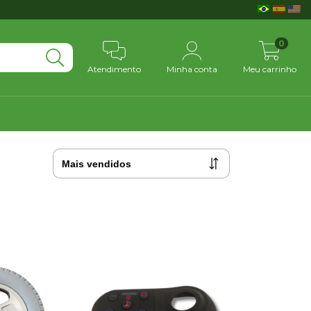
0
Atendimento
Minha conta
Meu carrinho