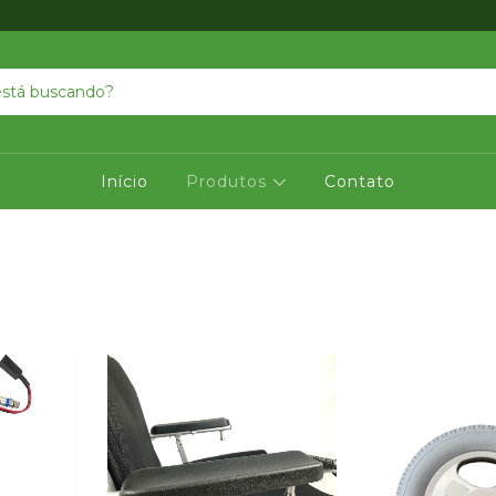
Início
Produtos
Contato